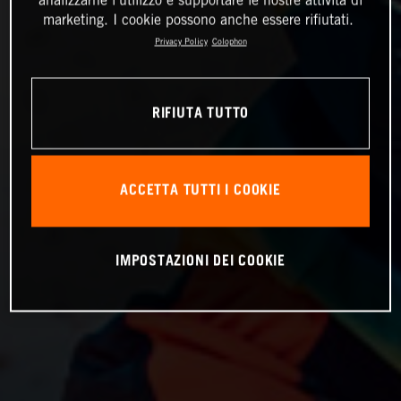
analizzarne l'utilizzo e supportare le nostre attività di
marketing. I cookie possono anche essere rifiutati.
Privacy Policy
Colophon
RIFIUTA TUTTO
ACCETTA TUTTI I COOKIE
IMPOSTAZIONI DEI COOKIE