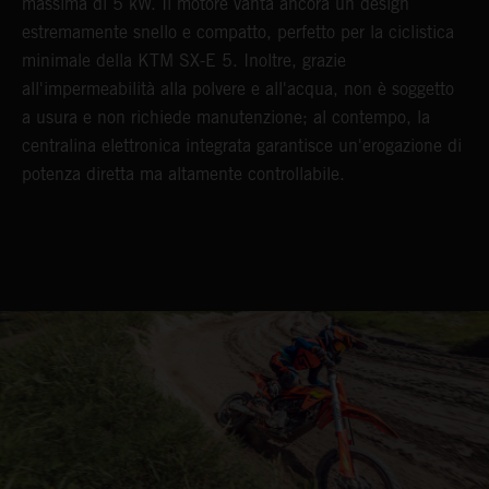
massima di 5 kW. Il motore vanta ancora un design
estremamente snello e compatto, perfetto per la ciclistica
minimale della KTM SX-E 5. Inoltre, grazie
all'impermeabilità alla polvere e all'acqua, non è soggetto
a usura e non richiede manutenzione; al contempo, la
centralina elettronica integrata garantisce un'erogazione di
potenza diretta ma altamente controllabile.