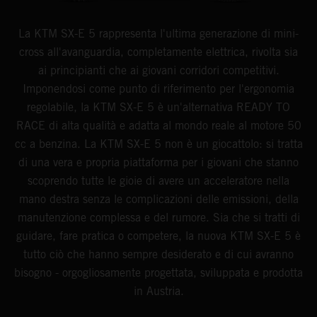
La KTM SX-E 5 rappresenta l'ultima generazione di mini-
cross all'avanguardia, completamente elettrica, rivolta sia
ai principianti che ai giovani corridori competitivi.
Imponendosi come punto di riferimento per l'ergonomia
regolabile, la KTM SX-E 5 è un'alternativa READY TO
RACE di alta qualità e adatta al mondo reale al motore 50
cc a benzina. La KTM SX-E 5 non è un giocattolo: si tratta
di una vera e propria piattaforma per i giovani che stanno
scoprendo tutte le gioie di avere un acceleratore nella
mano destra senza le complicazioni delle emissioni, della
manutenzione complessa e del rumore. Sia che si tratti di
guidare, fare pratica o competere, la nuova KTM SX-E 5 è
tutto ciò che hanno sempre desiderato e di cui avranno
bisogno - orgogliosamente progettata, sviluppata e prodotta
in Austria.