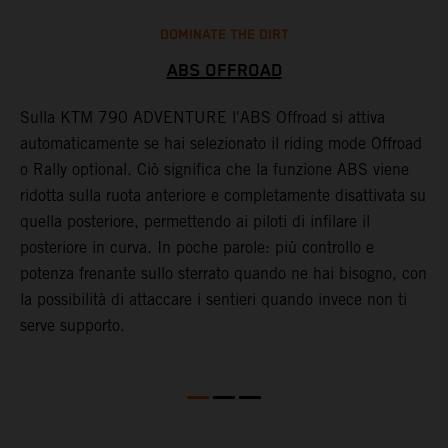
DOMINATE THE DIRT
ABS OFFROAD
Sulla KTM 790 ADVENTURE l'ABS Offroad si attiva
L
automaticamente se hai selezionato il riding mode Offroad
p
o Rally optional. Ciò significa che la funzione ABS viene
l
ridotta sulla ruota anteriore e completamente disattivata su
g
quella posteriore, permettendo ai piloti di infilare il
s
posteriore in curva. In poche parole: più controllo e
f
potenza frenante sullo sterrato quando ne hai bisogno, con
la possibilità di attaccare i sentieri quando invece non ti
serve supporto.