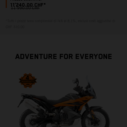
11’240.00 CHF*
11’990.00 CHF
*Tutti i prezzi sono comprensivi di IVA al 8,1%, esclusi costi aggiuntivi di
CHF 310.00
ADVENTURE FOR EVERYONE