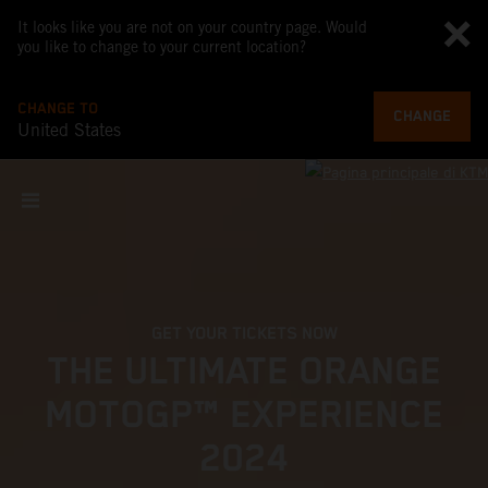
It looks like you are not on your country page. Would
you like to change to your current location?
CHANGE TO
CHANGE
United States
GET YOUR TICKETS NOW
THE ULTIMATE ORANGE
MOTOGP™ EXPERIENCE
2024