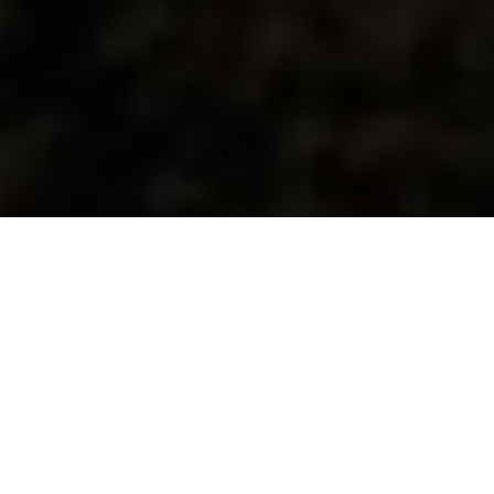
2026 KTM NEW ZEALAND
ADVENTURE RALLYE:
EASTERN