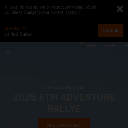
It looks like you are not on your country page. Would
you like to change to your current location?
CHANGE TO
CHANGE
United States
NEW ZEALAND 2026
2026 KTM ADVENTURE
RALLYE
REGISTRATI ORA