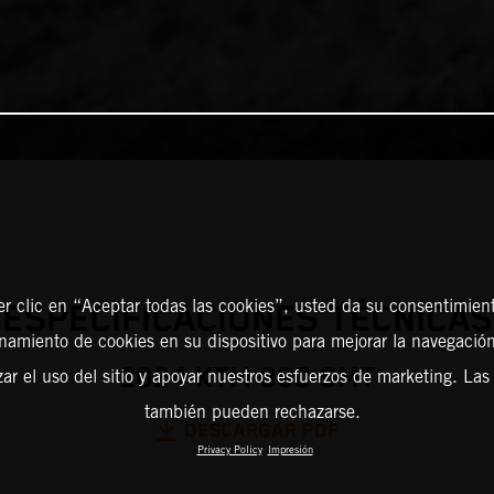
er clic en “Aceptar todas las cookies”, usted da su consentimient
ESPECIFICACIONES TÉCNICAS
amiento de cookies en su dispositivo para mejorar la navegación 
2024 KTM 890 SMT
zar el uso del sitio y apoyar nuestros esfuerzos de marketing. Las
también pueden rechazarse.
DESCARGAR PDF
Privacy Policy
Impresión