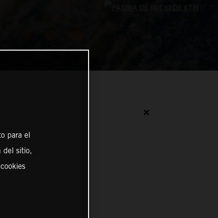
✕
o para el
del sitio,
 cookies