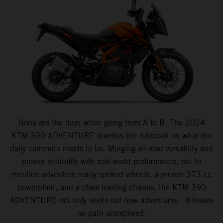
Gone are the days when going from A to B. The 2024
KTM 390 ADVENTURE rewrites the rulebook on what the
daily commute needs to be. Merging all-road versatility and
proven reliability with real-world performance, not to
mention adventure-ready spoked wheels, a proven 373 cc
powerplant, and a class-leading chassis, the KTM 390
ADVENTURE not only seeks out new adventures - it leaves
no path unexplored.