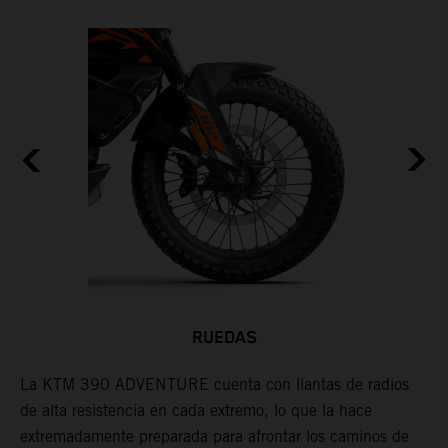
RUEDAS
La KTM 390 ADVENTURE cuenta con llantas de radios
C
de alta resistencia en cada extremo, lo que la hace
p
extremadamente preparada para afrontar los caminos de
c