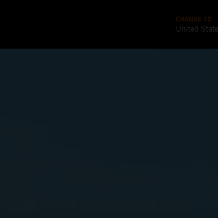
CHANGE TO
United Stat