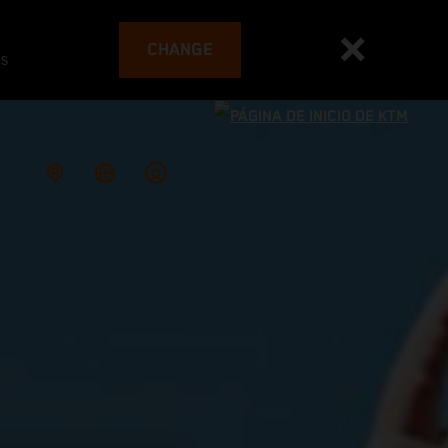
CHANGE
es