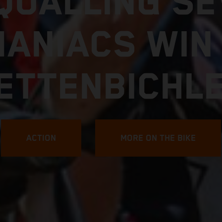
FIND YOUR LIMIT
7 KTM 250 E
SABER MÁS