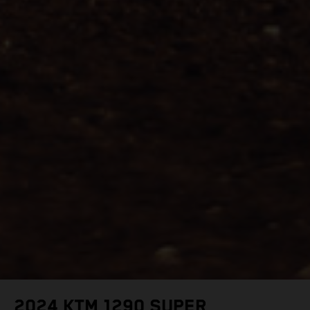
2024 KTM 1290 SUPER