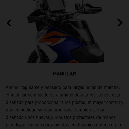
MANILLAR
Ancho, regulable y pensado para largas horas de marcha,
L
e
el manillar conificado de aluminio de alta resistencia está
t
diseñado para proporcionar a los pilotos un mayor control y
n
una comodidad sin compromisos. También se han
c
diseñado unos nuevos y robustos protectores de manos
para lograr un comportamiento aerodinámico óptimo en lo