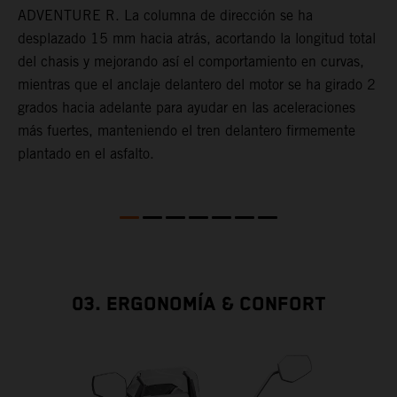
ADVENTURE R. La columna de dirección se ha
p
desplazado 15 mm hacia atrás, acortando la longitud total
c
del chasis y mejorando así el comportamiento en curvas,
mientras que el anclaje delantero del motor se ha girado 2
grados hacia adelante para ayudar en las aceleraciones
más fuertes, manteniendo el tren delantero firmemente
plantado en el asfalto.
03. ERGONOMÍA & CONFORT