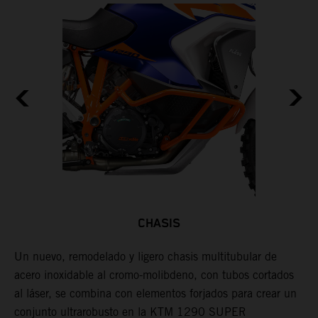
CHASIS
Un nuevo, remodelado y ligero chasis multitubular de
A
acero inoxidable al cromo-molibdeno, con tubos cortados
c
al láser, se combina con elementos forjados para crear un
f
conjunto ultrarobusto en la KTM 1290 SUPER
m