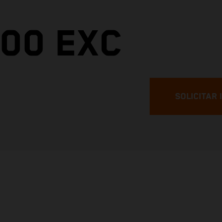
300 EXC
SOLICITAR