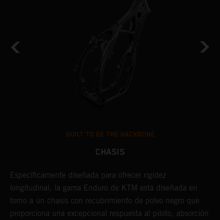
BUILT TO BE THE BACKBONE
CHASIS
U
Específicamente diseñada para ofrecer rigidez
t
longitudinal, la gama Enduro de KTM está diseñada en
p
torno a un chasis con recubrimiento de polvo negro que
l
proporciona una excepcional respuesta al piloto, absorción