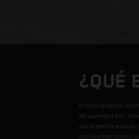
¿QUÉ 
El título de Sports Toure
las Supersport pero, tie
que te permite empujar ta
esto mientras recorres d