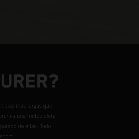
OURER?
tancias más largas que
urer es una motocicleta
sparado de ellas. Todo
sport.