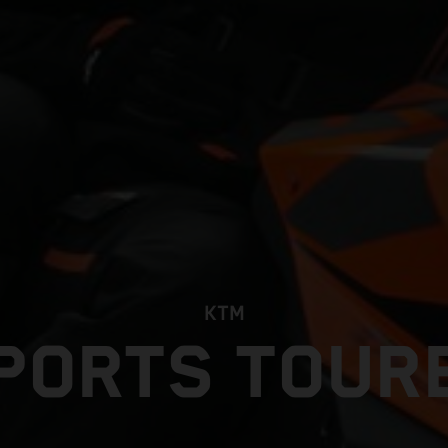
KTM
PORTS TOUR