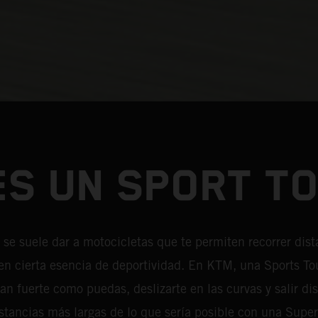
ES UN SPORT T
r se suele dar a motocicletas que te permiten recorrer dis
nen cierta esencia de deportividad. En KTM, una Sports To
n fuerte como puedas, deslizarte en las curvas y salir di
istancias más largas de lo que sería posible con una Super