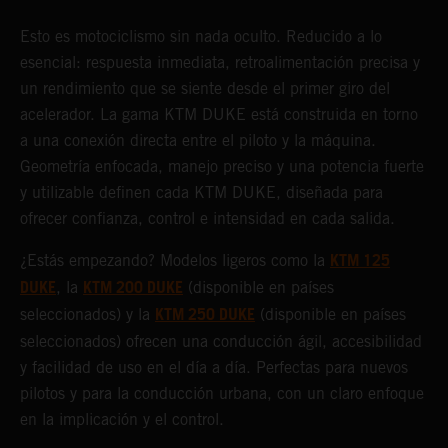
Esto es motociclismo sin nada oculto. Reducido a lo
esencial: respuesta inmediata, retroalimentación precisa y
un rendimiento que se siente desde el primer giro del
acelerador. La gama KTM DUKE está construida en torno
a una conexión directa entre el piloto y la máquina.
Geometría enfocada, manejo preciso y una potencia fuerte
y utilizable definen cada KTM DUKE, diseñada para
ofrecer confianza, control e intensidad en cada salida.
KTM 125
¿Estás empezando? Modelos ligeros como la
DUKE
KTM 200 DUKE
, la
(disponible en países
KTM 250 DUKE
seleccionados) y la
(disponible en países
seleccionados) ofrecen una conducción ágil, accesibilidad
y facilidad de uso en el día a día. Perfectas para nuevos
pilotos y para la conducción urbana, con un claro enfoque
en la implicación y el control.