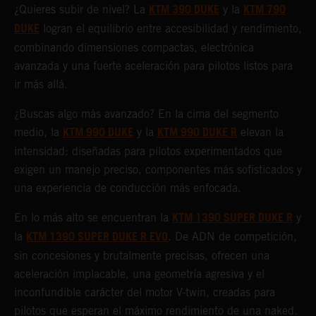
KTM 390 DUKE
KTM 790
¿Quieres subir de nivel? La
y la
DUKE
logran el equilibrio entre accesibilidad y rendimiento,
combinando dimensiones compactas, electrónica
avanzada y una fuerte aceleración para pilotos listos para
ir más allá.
¿Buscas algo más avanzado? En la cima del segmento
KTM 990 DUKE
KTM 990 DUKE R
medio, la
y la
elevan la
intensidad: diseñadas para pilotos experimentados que
exigen un manejo preciso, componentes más sofisticados y
una experiencia de conducción más enfocada.
KTM 1390 SUPER DUKE R
En lo más alto se encuentran la
y
KTM 1390 SUPER DUKE R EVO
la
. De ADN de competición,
sin concesiones y brutalmente precisas, ofrecen una
aceleración implacable, una geometría agresiva y el
inconfundible carácter del motor V-twin, creadas para
pilotos que esperan el máximo rendimiento de una naked.