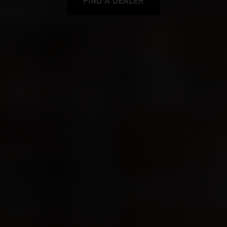
FIND A DEALER