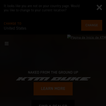
It looks like you are not on your country page. Would
you like to change to your current location?
CHANGE TO
CHANGE
United States
NAKED FROM THE GROUND UP
KTM DUKE
LEARN MORE