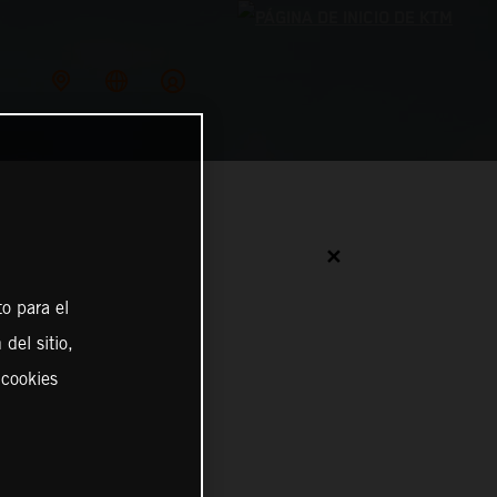
✕
o para el
del sitio,
 cookies