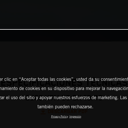
er clic en “Aceptar todas las cookies”, usted da su consentimient
ESPECIFICACIONES TÉCNICAS
amiento de cookies en su dispositivo para mejorar la navegación 
2026 KTM 85 SX 19/16
zar el uso del sitio y apoyar nuestros esfuerzos de marketing. Las
también pueden rechazarse.
DESCARGAR PDF
Privacy Policy
Impresión