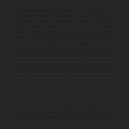
Determinadas características de los vehículos que aparecen en las
imágenes pueden variar con respecto a los modelos de serie, y
algunas imágenes muestran equipamiento opcional, disponible por un
coste adicional. Todos los datos relativos al contenido del suministro,
aspecto, prestaciones, medidas y pesos de los vehículos se ofrecen de
forma no vinculante y sin garantía alguna frente a confusiones o
errores de impresión, redacción o escritura; reservándose en todo
momento el derecho a realizar cambios en la presente información sin
aviso previo. En el caso de superficies revestidas, puede haber
diferencias de color debido a las desviaciones habituales del proceso.
Los valores de consumo indicados se refieren al estado de serie apto
para carretera de los vehículos en el momento de la entrega de
fábrica. Las imágenes e ilustraciones de los modelos de enduro
muestran el estado de competición y no la versión homologada.
El descuento indicado está disponible exclusivamente en
concesionarios KTM autorizados y participantes. Toda la información
es sin compromiso. Se reservan errores de impresión, composición,
mecanografía y otros errores. La información puede cambiarse en
cualquier momento sin previo aviso.