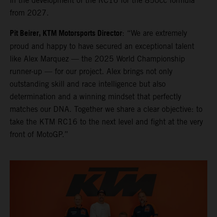
in the development of the RC16 for the 850cc formula
from 2027.
Pit Beirer, KTM Motorsports Director
: “We are extremely
proud and happy to have secured an exceptional talent
like Alex Marquez — the 2025 World Championship
runner-up — for our project. Alex brings not only
outstanding skill and race intelligence but also
determination and a winning mindset that perfectly
matches our DNA. Together we share a clear objective: to
take the KTM RC16 to the next level and fight at the very
front of MotoGP.”