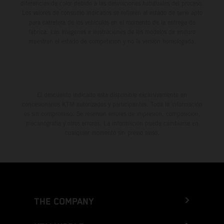
diferencias de color debido a las desviaciones habituales del proceso.
Los valores de consumo indicados se refieren al estado de serie apto
para carretera de los vehículos en el momento de la entrega de
fábrica. Las imágenes e ilustraciones de los modelos de enduro
muestran el estado de competición y no la versión homologada.
El descuento indicado está disponible exclusivamente en
concesionarios KTM autorizados y participantes. Toda la información
es sin compromiso. Se reservan errores de impresión, composición,
mecanografía y otros errores. La información puede cambiarse en
cualquier momento sin previo aviso.
THE COMPANY