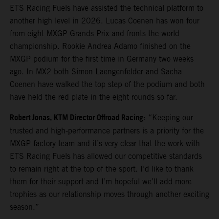
ETS Racing Fuels have assisted the technical platform to
another high level in 2026. Lucas Coenen has won four
from eight MXGP Grands Prix and fronts the world
championship. Rookie Andrea Adamo finished on the
MXGP podium for the first time in Germany two weeks
ago. In MX2 both Simon Laengenfelder and Sacha
Coenen have walked the top step of the podium and both
have held the red plate in the eight rounds so far.
Robert Jonas, KTM Director Offroad Racing
: “Keeping our
trusted and high-performance partners is a priority for the
MXGP factory team and it’s very clear that the work with
ETS Racing Fuels has allowed our competitive standards
to remain right at the top of the sport. I’d like to thank
them for their support and I’m hopeful we’ll add more
trophies as our relationship moves through another exciting
season.”