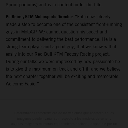
Sprint podiums) and is in contention for the title.
Pit Beirer, KTM Motorsports Director
: “Fabio has clearly
made a step to become one of the consistent front-running
guys in MotoGP. We cannot question his speed and
commitment to delivering the best performance. He is a
strong team player and a good guy, that we know will fit
easily into our Red Bull KTM Factory Racing project.
During our talks we were impressed by how passionate he
is to give the maximum on track and off it, and we believe
the next chapter together will be exciting and memorable.
Welcome Fabio.”
Determinadas características de los vehículos que aparecen en las
imágenes pueden variar con respecto a los modelos de serie, y
algunas imágenes muestran equipamiento opcional, disponible por un