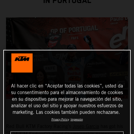
IN PORTUGAL
Al hacer clic en “Aceptar todas las cookies”, usted da
su consentimiento para el almacenamiento de cookies
en su dispositivo para mejorar la navegación del sitio,
analizar el uso del sitio y apoyar nuestros esfuerzos de
marketing. Las cookies también pueden rechazarse.
Privacy Policy
Impresión
Red Bull KTM Factory Racing’s
Josep Garcia
has got his