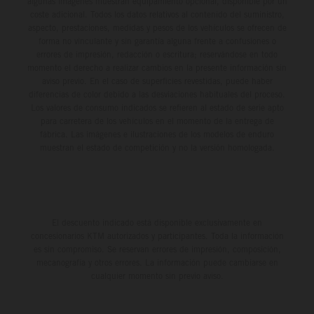
algunas imágenes muestran equipamiento opcional, disponible por un
coste adicional. Todos los datos relativos al contenido del suministro,
aspecto, prestaciones, medidas y pesos de los vehículos se ofrecen de
forma no vinculante y sin garantía alguna frente a confusiones o
errores de impresión, redacción o escritura; reservándose en todo
momento el derecho a realizar cambios en la presente información sin
aviso previo. En el caso de superficies revestidas, puede haber
diferencias de color debido a las desviaciones habituales del proceso.
Los valores de consumo indicados se refieren al estado de serie apto
para carretera de los vehículos en el momento de la entrega de
fábrica. Las imágenes e ilustraciones de los modelos de enduro
muestran el estado de competición y no la versión homologada.
El descuento indicado está disponible exclusivamente en
concesionarios KTM autorizados y participantes. Toda la información
es sin compromiso. Se reservan errores de impresión, composición,
mecanografía y otros errores. La información puede cambiarse en
cualquier momento sin previo aviso.