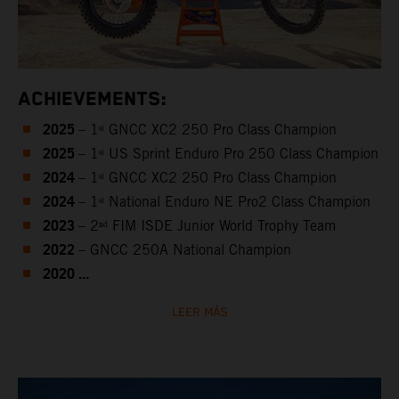
ACHIEVEMENTS:
2025
– 1ˢᵗ GNCC XC2 250 Pro Class Champion
2025
– 1ˢᵗ US Sprint Enduro Pro 250 Class Champion
2024
– 1ˢᵗ GNCC XC2 250 Pro Class Champion
2024
– 1ˢᵗ National Enduro NE Pro2 Class Champion
2023
– 2ⁿᵈ FIM ISDE Junior World Trophy Team
2022
– GNCC 250A National Champion
2020 ...
LEER MÁS