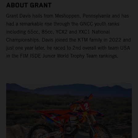
ABOUT GRANT
Grant Davis hails from Meshoppen, Pennsylvania and has
had a remarkable rise through the GNCC youth ranks
including 65cc, 85cc, YCX2 and YXC1 National
Championships. Davis joined the KTM family in 2022 and
just one year later, he raced to 2nd overall with team USA
in the FIM ISDE Junior World Trophy Team rankings.