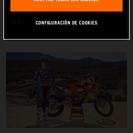
RACING BIKE: KTM 450 XC-F
WORLD CHAMPIONSHIPS: NGPC Pro and WHS
CONFIGURACIÓN DE COOKIES
Pro