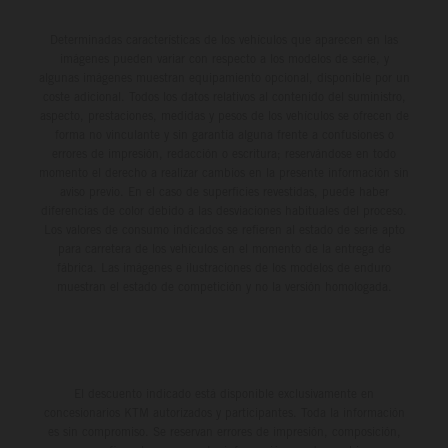
Determinadas características de los vehículos que aparecen en las
imágenes pueden variar con respecto a los modelos de serie, y
algunas imágenes muestran equipamiento opcional, disponible por un
coste adicional. Todos los datos relativos al contenido del suministro,
aspecto, prestaciones, medidas y pesos de los vehículos se ofrecen de
forma no vinculante y sin garantía alguna frente a confusiones o
errores de impresión, redacción o escritura; reservándose en todo
momento el derecho a realizar cambios en la presente información sin
aviso previo. En el caso de superficies revestidas, puede haber
diferencias de color debido a las desviaciones habituales del proceso.
Los valores de consumo indicados se refieren al estado de serie apto
para carretera de los vehículos en el momento de la entrega de
fábrica. Las imágenes e ilustraciones de los modelos de enduro
muestran el estado de competición y no la versión homologada.
El descuento indicado está disponible exclusivamente en
concesionarios KTM autorizados y participantes. Toda la información
es sin compromiso. Se reservan errores de impresión, composición,