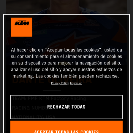
Al hacer clic en “Aceptar todas las cookies”, usted da
su consentimiento para el almacenamiento de cookies
en su dispositivo para mejorar la navegación del sitio,
analizar el uso del sitio y apoyar nuestros esfuerzos de
marketing. Las cookies también pueden rechazarse.
DANTE OLIVEIRA
Privacy Policy
Impresión
TEAM: FMF KTM Factory Racing
RECHAZAR TODAS
RACING NUMBER: 1
NATIONALITY: USA
BIRTHDAY: 05.02.2000
ACEPTAR TODAS LAS COOKIES