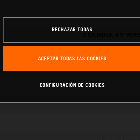
RECHAZAR TODAS
2 CYLINDER, 4 STROKE
ACEPTAR TODAS LAS COOKIES
CONFIGURACIÓN DE COOKIES