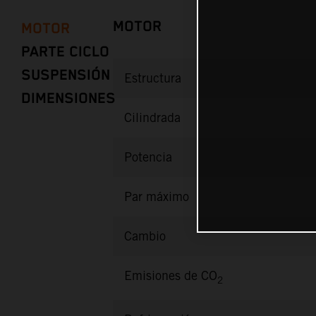
MOTOR
MOTOR
PARTE CICLO
SUSPENSIÓN
Estructura
DIMENSIONES
Cilindrada
Potencia
Par máximo
Cambio
Emisiones de CO
2