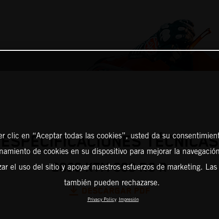
er clic en “Aceptar todas las cookies”, usted da su consentimient
ESPECIFICACIONES TÉCNICAS
amiento de cookies en su dispositivo para mejorar la navegación 
2026 KTM 990 RC R
zar el uso del sitio y apoyar nuestros esfuerzos de marketing. Las
también pueden rechazarse.
DESCARGAR PDF
Privacy Policy
Impresión