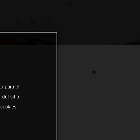
✕
o para el
del sitio,
 cookies