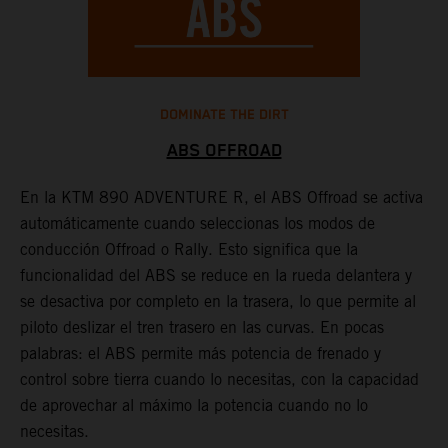
DOMINATE THE DIRT
ABS OFFROAD
En la KTM 890 ADVENTURE R, el ABS Offroad se activa
T
l
automáticamente cuando seleccionas los modos de
M
conducción Offroad o Rally. Esto significa que la
K
funcionalidad del ABS se reduce en la rueda delantera y
h
se desactiva por completo en la trasera, lo que permite al
o
piloto deslizar el tren trasero en las curvas. En pocas
w
palabras: el ABS permite más potencia de frenado y
control sobre tierra cuando lo necesitas, con la capacidad
de aprovechar al máximo la potencia cuando no lo
necesitas.