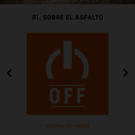
01. SOBRE EL ASFALTO
KEEEPING YOU MOVING