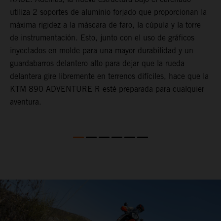
r
utiliza 2 soportes de aluminio forjado que proporcionan la
e
máxima rigidez a la máscara de faro, la cúpula y la torre
n
at
de instrumentación. Esto, junto con el uso de gráficos
inyectados en molde para una mayor durabilidad y un
guardabarros delantero alto para dejar que la rueda
delantera gire libremente en terrenos difíciles, hace que la
KTM 890 ADVENTURE R esté preparada para cualquier
aventura.