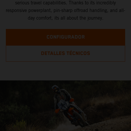
serious travel capabilities. Thanks to its incredibly
responsive powerplant, pin-sharp offroad handling, and all-
day comfort, its all about the journey.
CONFIGURADOR
DETALLES TÉCNICOS