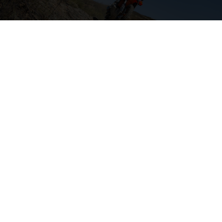
04. A FONDO