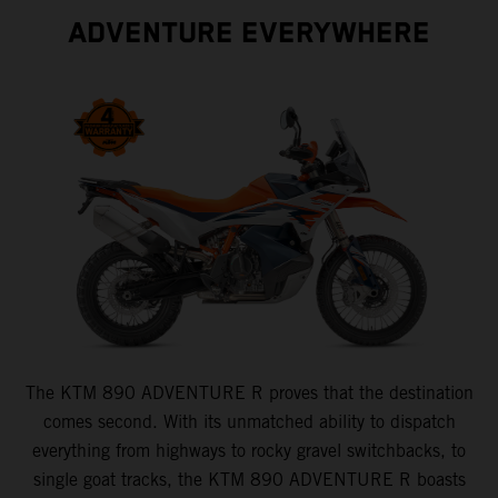
ADVENTURE EVERYWHERE
The KTM 890 ADVENTURE R proves that the destination
comes second. With its unmatched ability to dispatch
everything from highways to rocky gravel switchbacks, to
single goat tracks, the KTM 890 ADVENTURE R boasts