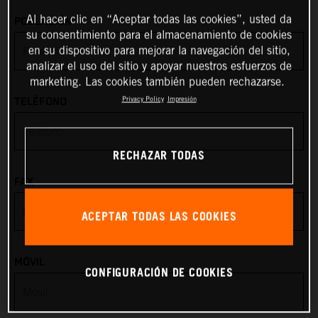
*
Al hacer clic en “Aceptar todas las cookies”, usted da
POBLACIÓN
Angola
su consentimiento para el almacenamiento de cookies
en su dispositivo para mejorar la navegación del sitio,
Anguilla
analizar el uso del sitio y apoyar nuestros esfuerzos de
marketing. Las cookies también pueden rechazarse.
Antarctica
Privacy Policy
Impresión
TELÉFONO
Antigua & Barbuda
RECHAZAR TODAS
Argentina
FAX
Armenia
ACEPTAR TODAS LAS COOKIES
Aruba
MÓVIL
CONFIGURACIÓN DE COOKIES
Australia
Austria