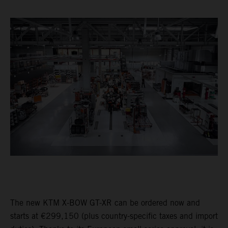
The new KTM X-BOW GT-XR can be ordered now and
starts at €299,150 (plus country-specific taxes and import