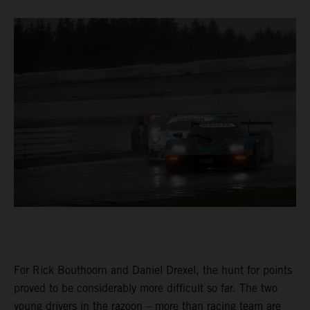
For Rick Bouthoorn and Daniel Drexel, the hunt for points
proved to be considerably more difficult so far. The two
young drivers in the razoon – more than racing team are