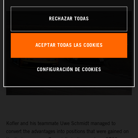
RECHAZAR TODAS
ACEPTAR TODAS LAS COOKIES
CONFIGURACIÓN DE COOKIES
Kofler and his teammate Uwe Schmidt managed to
convert the advantages into positions that were gained on