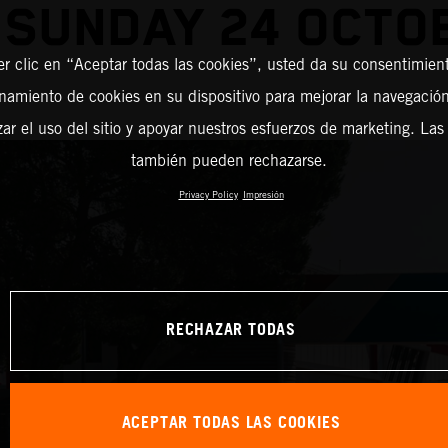
 SUNDAY 24 OCTO
er clic en “Aceptar todas las cookies”, usted da su consentimient
amiento de cookies en su dispositivo para mejorar la navegación 
zar el uso del sitio y apoyar nuestros esfuerzos de marketing. Las
también pueden rechazarse.
Privacy Policy
Impresión
RECHAZAR TODAS
ACEPTAR TODAS LAS COOKIES