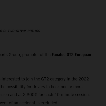
 or two-driver entries
Fanatec GT2 European
orts Group, promoter of the
s interested to join the GT2 category in the 2022
he possibility for drivers to book one or more
ssion and at
2.300€
for each 40-minute session.
vent of an accident is excluded.