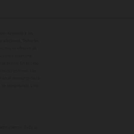
con respecto a los
 adicional. Todos los
hículos se ofrecen de
cción o escritura;
so previo. En el caso
les del proceso. Los
os en el momento de la
o de competición y no
rticipantes. Toda la