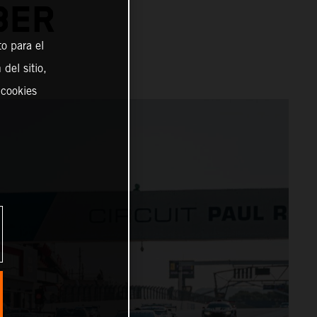
BER
o para el
del sitio,
 cookies