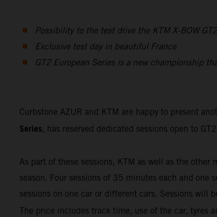
Possibility to the test drive the KTM X-BOW GT
Exclusive test day in beautiful France
GT2 European Series is a new championship that f
Curbstone AZUR and KTM are happy to present ano
Series
, has reserved dedicated sessions open to GT2 
As part of these sessions, KTM as well as the other 
season. Four sessions of 35 minutes each and one ses
sessions on one car or different cars. Sessions will
The price includes track time, use of the car, tyres