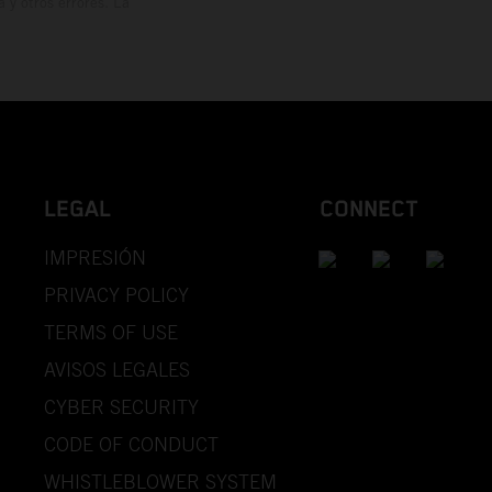
y otros errores. La
LEGAL
CONNECT
IMPRESIÓN
PRIVACY POLICY
TERMS OF USE
AVISOS LEGALES
CYBER SECURITY
CODE OF CONDUCT
WHISTLEBLOWER SYSTEM