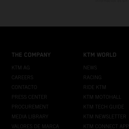
información es sin
THE COMPANY
KTM WORLD
KTM AG
NEWS
CAREERS
RACING
CONTACTO
RIDE KTM
PRESS CENTER
KTM MOTOHALL
PROCUREMENT
KTM TECH GUIDE
MEDIA LIBRARY
KTM NEWSLETTER
VALORES DE MARCA
KTM CONNECT APP