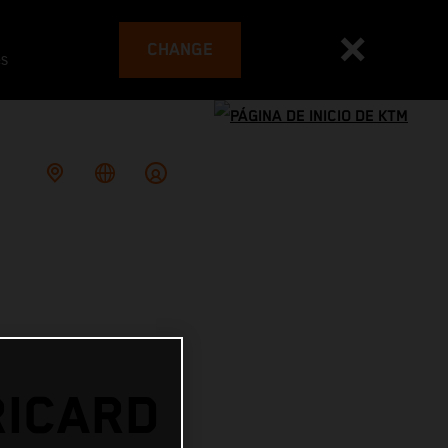
CHANGE
es
RICARD