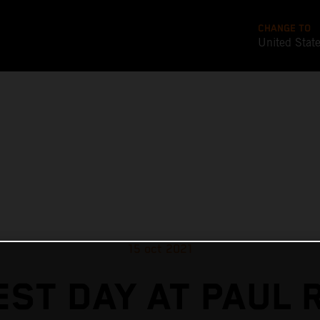
CHANGE TO
United Stat
15 oct 2021
EST DAY AT PAUL 