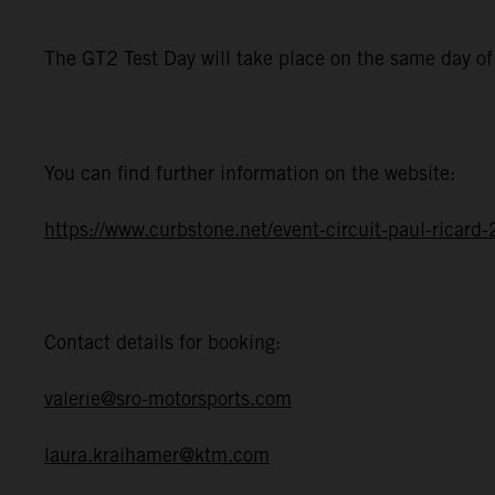
The GT2 Test Day will take place on the same day o
You can find further information on the website:
https://www.curbstone.net/event-circuit-paul-ricar
Contact details for booking:
valerie@sro-motorsports.com
laura.kraihamer@ktm.com