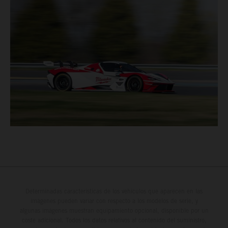
Determinadas características de los vehículos que aparecen en las
imágenes pueden variar con respecto a los modelos de serie, y
algunas imágenes muestran equipamiento opcional, disponible por un
coste adicional. Todos los datos relativos al contenido del suministro,