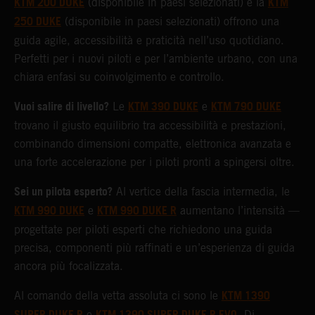
KTM 200 DUKE
KTM
(disponibile in paesi selezionati) e la
250 DUKE
(disponibile in paesi selezionati) offrono una
guida agile, accessibilità e praticità nell’uso quotidiano.
Perfetti per i nuovi piloti e per l’ambiente urbano, con una
chiara enfasi su coinvolgimento e controllo.
Vuoi salire di livello?
KTM 390 DUKE
KTM 790 DUKE
Le
e
trovano il giusto equilibrio tra accessibilità e prestazioni,
combinando dimensioni compatte, elettronica avanzata e
una forte accelerazione per i piloti pronti a spingersi oltre.
Sei un pilota esperto?
Al vertice della fascia intermedia, le
KTM 990 DUKE
KTM 990 DUKE R
e
aumentano l’intensità —
progettate per piloti esperti che richiedono una guida
precisa, componenti più raffinati e un’esperienza di guida
ancora più focalizzata.
KTM 1390
Al comando della vetta assoluta ci sono le
e
. Di