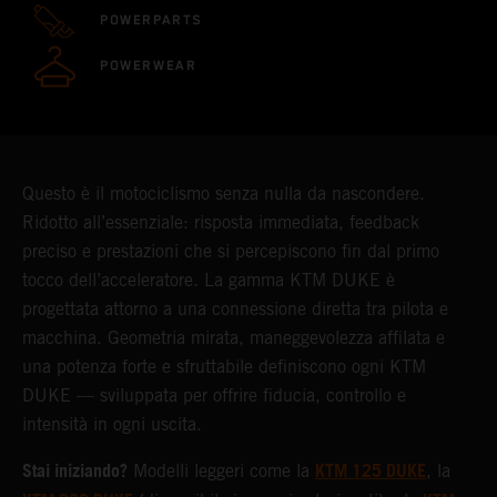
POWERPARTS
POWERWEAR
Questo è il motociclismo senza nulla da nascondere.
Ridotto all’essenziale: risposta immediata, feedback
preciso e prestazioni che si percepiscono fin dal primo
tocco dell’acceleratore. La gamma KTM DUKE è
progettata attorno a una connessione diretta tra pilota e
macchina. Geometria mirata, maneggevolezza affilata e
una potenza forte e sfruttabile definiscono ogni KTM
DUKE — sviluppata per offrire fiducia, controllo e
intensità in ogni uscita.
Stai iniziando?
KTM 125 DUKE
Modelli leggeri come la
, la