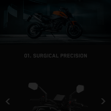
01. SURGICAL PRECISION