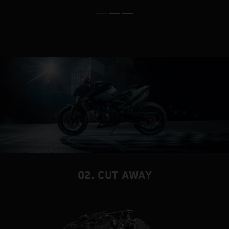
02. CUT AWAY