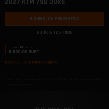
2027 KTM 790 DUKE
RICHIEDI UN PREVENTIVO
BOOK A TESTRIDE
PREZZO DI BASE:
8.590,00 EUR*
CALCOLA IL TUO FINANZIAMENTO
*Prezzo franco concessionario, inclusa IVA 22%, spese di messa in strada e
preparazione escluse