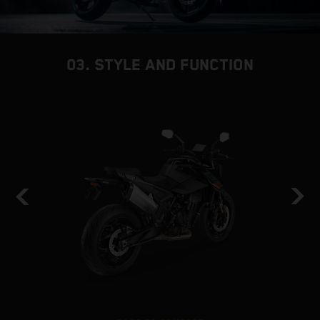
03. STYLE AND FUNCTION