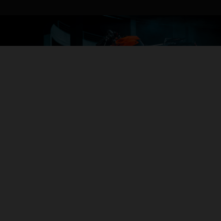
04. ALL-IN AGILITY