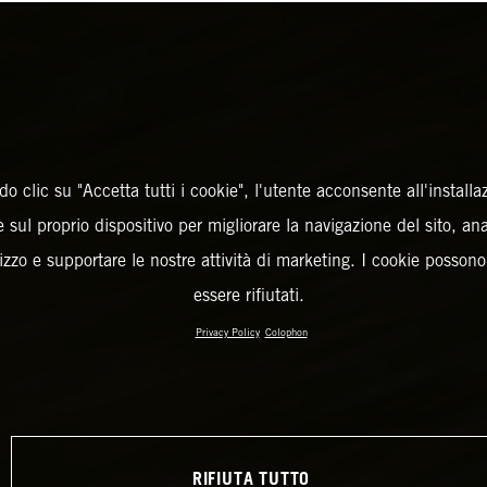
o clic su "Accetta tutti i cookie", l'utente acconsente all'installa
 sul proprio dispositivo per migliorare la navigazione del sito, an
ilizzo e supportare le nostre attività di marketing. I cookie posson
essere rifiutati.
Privacy Policy
Colophon
RIFIUTA TUTTO