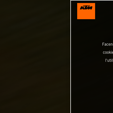
Facend
cookie
l'ut