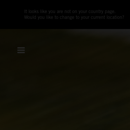
It looks like you are not on your country page.
Would you like to change to your current location?