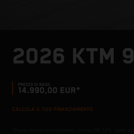
2026 KTM 
PREZZO DI BASE:
14.990,00 EUR*
CALCOLA IL TUO FINANZIAMENTO
*Prezzo franco concessionario, inclusa IVA 22%, spese di 