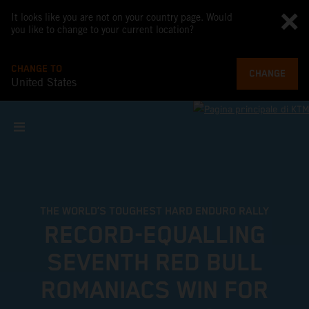
It looks like you are not on your country page. Would
you like to change to your current location?
CHANGE TO
CHANGE
United States
FIND YOUR LIMIT
2027 KTM 250 EXC-F
SCOPRI DI PIÙ