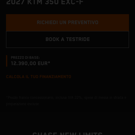
2027 KTM 350 EXC-F
RICHIEDI UN PREVENTIVO
BOOK A TESTRIDE
PREZZO DI BASE:
12.390,00 EUR*
CALCOLA IL TUO FINANZIAMENTO
*Prezzo franco concessionario, inclusa IVA 22%, spese di messa in strada e
preparazione escluse