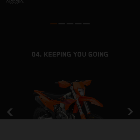
orgoglio.
04. KEEPING YOU GOING