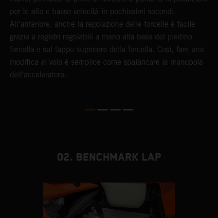
per le alte e basse velocità in pochissimi secondi.
p
All'anteriore, anche la regolazione delle forcelle è facile
d
grazie a registri regolabili a mano alla base del piedino
s
forcella e sul tappo superiore della forcella. Così, fare una
e
modifica al volo è semplice come spalancare la manopola
d
dell'acceleratore.
m
02. BENCHMARK LAP