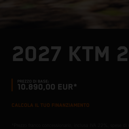
2027 KTM 
PREZZO DI BASE:
10.890,00 EUR*
CALCOLA IL TUO FINANZIAMENTO
*Prezzo franco concessionario, inclusa IVA 22%, spese di 