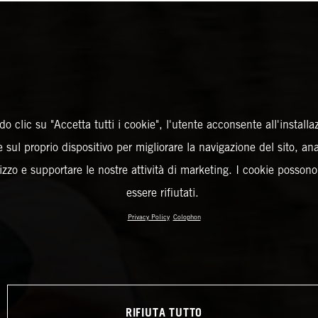
o clic su "Accetta tutti i cookie", l'utente acconsente all'installa
 sul proprio dispositivo per migliorare la navigazione del sito, an
ilizzo e supportare le nostre attività di marketing. I cookie posson
essere rifiutati.
Privacy Policy
Colophon
RIFIUTA TUTTO