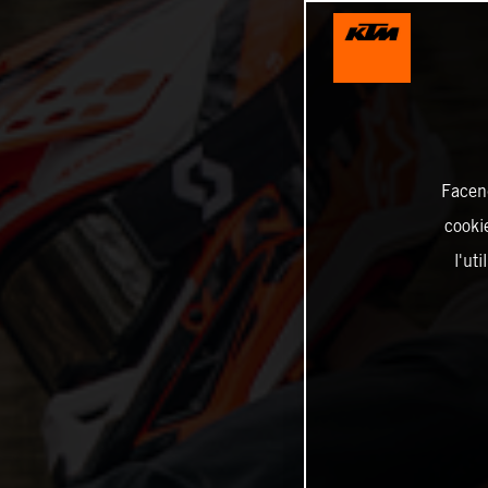
Facend
cookie
l'ut