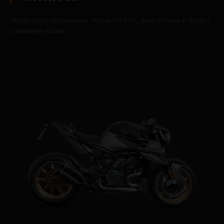
*Prezzo franco concessionario, inclusa IVA 22%, spese di messa in strada e
preparazione escluse