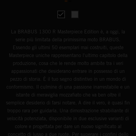
La BRABUS 1300 R Masterpiece Edition è, a oggi, la
serie più limitata della primissima moto BRABUS.
Essendo gli ultimi 50 esemplari mai costruiti, queste
Masterpiece uniche rappresentano l'ultimo capitolo della
produzione, cosa che le rende molto ambite tra i veri
appassionati che desiderano entrare in possesso di un
pezzo di storia. È il tuo segno distintivo in un mondo di
conformismo. Il culmine di una passione inarrestabile e un
istante di meraviglia mozzafiato che va ben oltre il
semplice desiderio di farsi notare. A dire il vero, è quasi fin
troppo rara per guidarla. Una dimostrazione strabiliante di
velocità potenziata, disponibile in due esclusive varianti di
colore e progettata per dare un nuovo significato al
concetto di lusso a due ruote. Per superare i confini dello