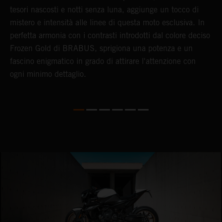
tesori nascosti e notti senza luna, aggiunge un tocco di
e
mistero e intensità alle linee di questa moto esclusiva. In
d
perfetta armonia con i contrasti introdotti dal colore deciso
d
Frozen Gold di BRABUS, sprigiona una potenza e un
t
fascino enigmatico in grado di attirare l'attenzione con
e
ogni minimo dettaglio.
l
l