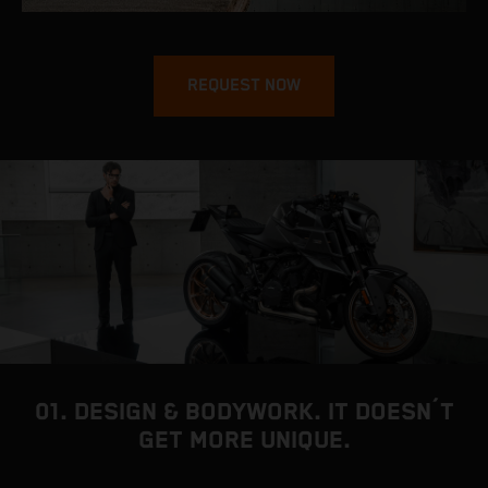
REQUEST NOW
01. DESIGN & BODYWORK. IT DOESN´T
GET MORE UNIQUE.