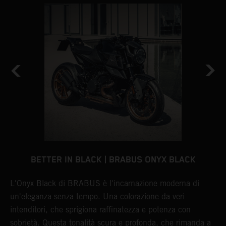
BETTER IN BLACK | BRABUS ONYX BLACK
L'Onyx Black di BRABUS è l'incarnazione moderna di
I
l
un'eleganza senza tempo. Una colorazione da veri
i
intenditori, che sprigiona raffinatezza e potenza con
d
sobrietà. Questa tonalità scura e profonda, che rimanda a
s