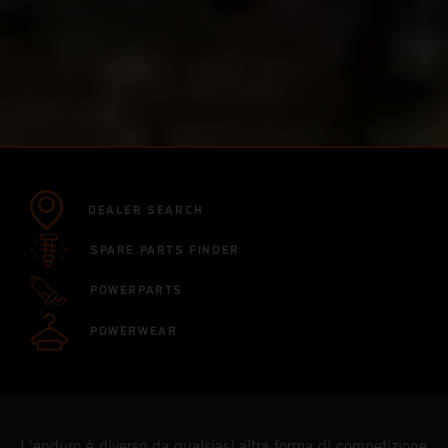
DEALER SEARCH
SPARE PARTS FINDER
POWERPARTS
POWERWEAR
L'enduro è diverso da qualsiasi altra forma di competizione