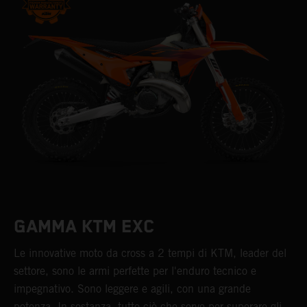
GAMMA KTM EXC
Le innovative moto da cross a 2 tempi di KTM, leader del
settore, sono le armi perfette per l'enduro tecnico e
impegnativo. Sono leggere e agili, con una grande
potenza. In sostanza, tutto ciò che serve per superare gli