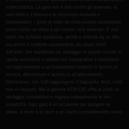
motociclistica. La gara non è solo contro gli avversari; la
vera sfida è il terreno e le condizioni mutevoli e
imprevedibili. I piloti di moto da cross enduro combattono
prima contro se stessi e poi contro i loro avversari. È uno
sport che richiede resistenza, abilità e velocità da un lato,
ma anche il costante superamento dei propri limiti
dall'altro. Per mantenere un vantaggio in questo mondo in
rapida evoluzione e sempre più impegnativo è necessario
un miglioramento e un'innovazione costanti in termini di
tecnica, attrezzatura e approccio all'allenamento.
Nell'enduro, non tutti raggiungono il traguardo. Anzi, molti
non ci riescono. Ma la gamma KTM EXC offre ai piloti un
vantaggio competitivo e migliora notevolmente le loro
possibilità. Ogni gara è un'occasione per spingere se
stessi, la moto e lo sport a un livello completamente nuovo