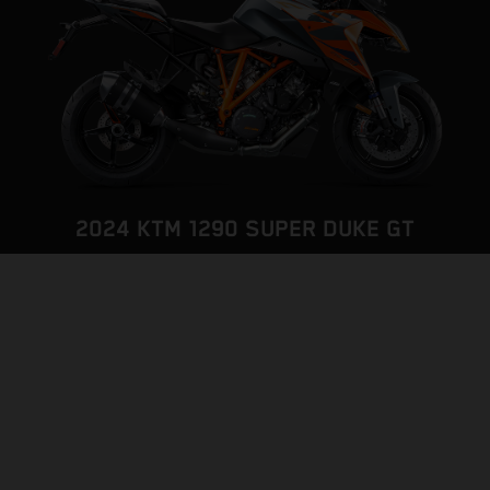
2024 KTM 1290 SUPER DUKE GT
THE LONG DISTANCE BEAST
PAGINA DEL MODELLO