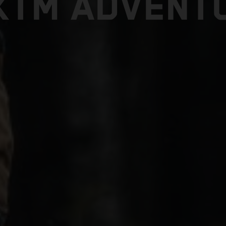
KTM ADVENTU