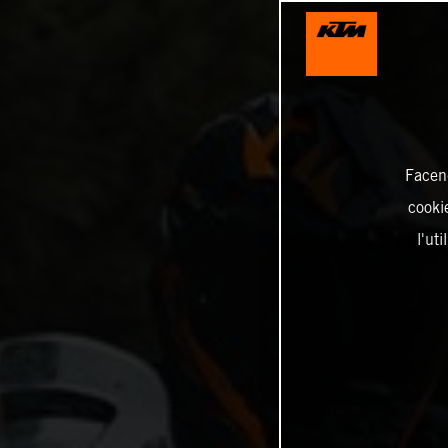
Facend
cookie
l'ut