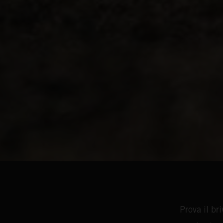
Prova il br