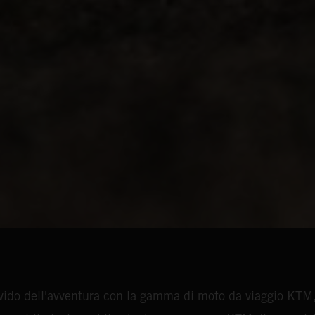
ivido dell'avventura con la gamma di moto da viaggio KTM,