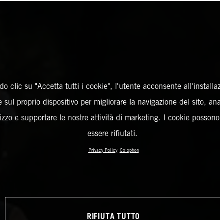
o clic su "Accetta tutti i cookie", l'utente acconsente all'installa
 sul proprio dispositivo per migliorare la navigazione del sito, an
ilizzo e supportare le nostre attività di marketing. I cookie posson
essere rifiutati.
Privacy Policy
Colophon
RIFIUTA TUTTO