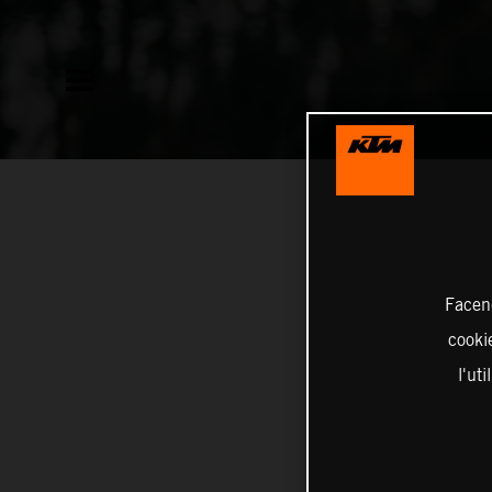
Facend
cookie
l'ut