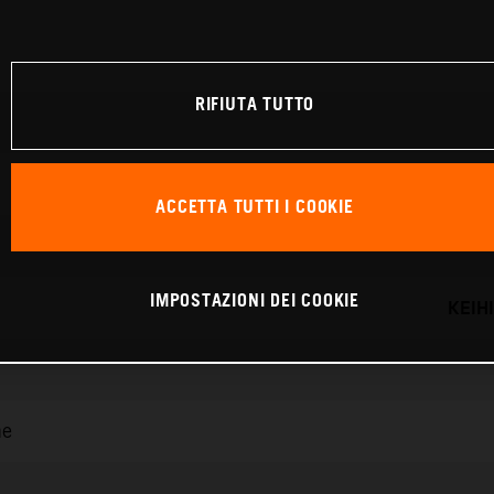
RIFIUTA TUTTO
ACCETTA TUTTI I COOKIE
IMPOSTAZIONI DEI COOKIE
KEIH
ne