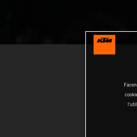
Facend
cookie
l'ut