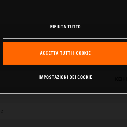
RIFIUTA TUTTO
ACCETTA TUTTI I COOKIE
IMPOSTAZIONI DEI COOKIE
KEIH
ne