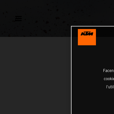
Facend
cookie
l'ut