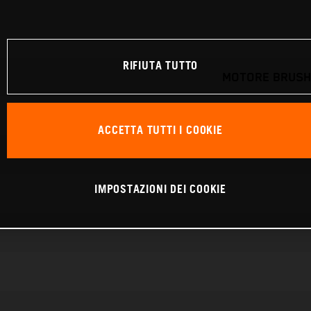
RIFIUTA TUTTO
MOTORE BRUSH
ACCETTA TUTTI I COOKIE
IMPOSTAZIONI DEI COOKIE