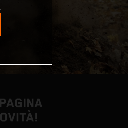
 PAGINA
OVITÀ!