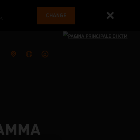
CHANGE
es
GAMMA