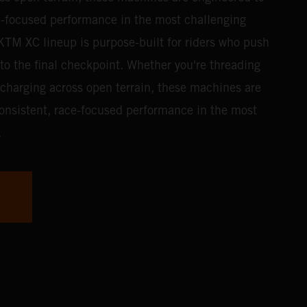
ce-focused performance in the most challenging
TM XC lineup is purpose-built for riders who push
g to the final checkpoint. Whether you're threading
 charging across open terrain, these machines are
consistent, race-focused performance in the most
.