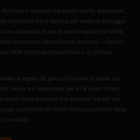
 Richiede il massimo dal pilota: abilità, prestazioni,
una condizione fisica estrema per avere un vantaggio
a una debolezza in uno di questi aspetti per fallire.
oria di successo nel motocross moderno: i risultati
torie nelle principali competizioni e un primato
iato le regole del gioco e tracciato la strada che
guito, arriva ora l'evoluzione per KTM e per l’intero
er alcuni potrà sembrare una sorpresa, ma per noi
e passo successivo nel nostro impegno costante verso
 la vittoria.