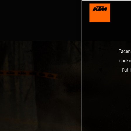
Facend
cookie
l'ut