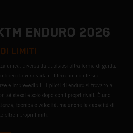
KTM ENDURO 2026
OI LIMITI
a unica, diversa da qualsiasi altra forma di guida.
libero la vera sfida è il terreno, con le sue
se e imprevedibili. I piloti di enduro si trovano a
on sé stessi e solo dopo con i propri rivali. È uno
stenza, tecnica e velocità, ma anche la capacità di
oltre i propri limiti.