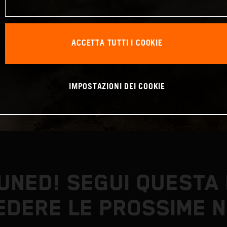
ACCETTA TUTTI I COOKIE
IMPOSTAZIONI DEI COOKIE
UNED! SEGUI QUESTA
EDERE LE PROSSIME N