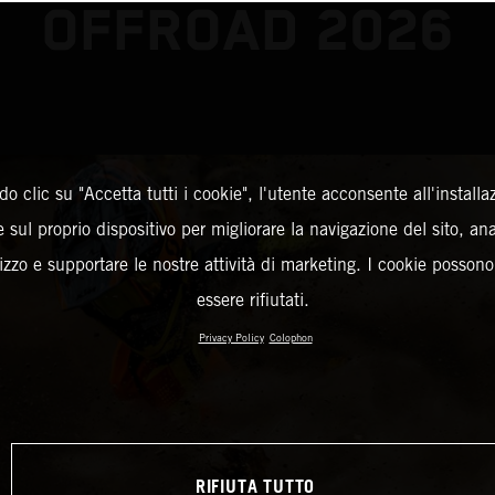
OFFROAD 2026
o clic su "Accetta tutti i cookie", l'utente acconsente all'installa
 sul proprio dispositivo per migliorare la navigazione del sito, an
ilizzo e supportare le nostre attività di marketing. I cookie posson
essere rifiutati.
Privacy Policy
Colophon
RIFIUTA TUTTO