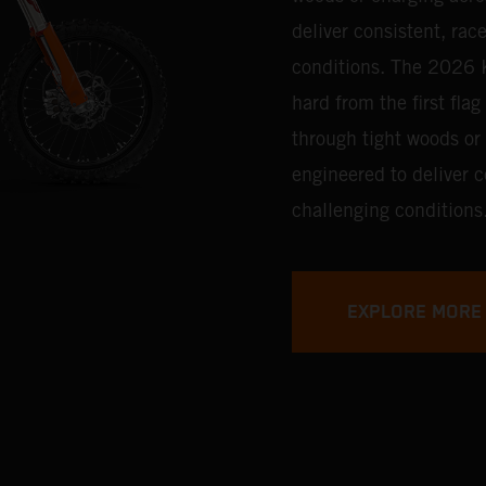
deliver consistent, ra
conditions.
The 2026 K
hard from the first fla
through tight woods or
engineered to deliver 
challenging conditions
EXPLORE MORE