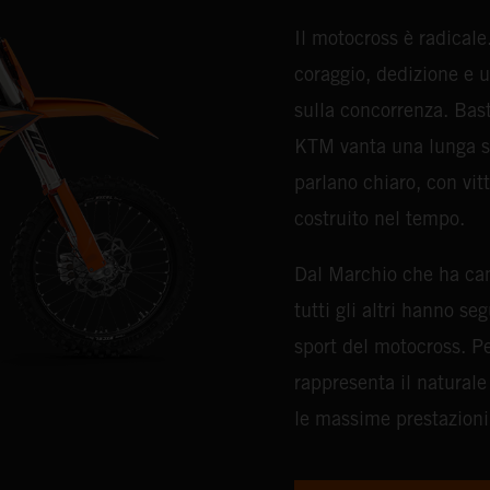
Il motocross è radicale.
coraggio, dedizione e 
sulla concorrenza. Bast
KTM vanta una lunga st
parlano chiaro, con vit
costruito nel tempo.
Dal Marchio che ha camb
tutti gli altri hanno se
sport del motocross. P
rappresenta il natural
le massime prestazioni e