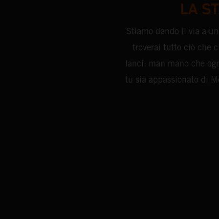
LA ST
Stiamo dando il via a u
troverai tutto ciò che 
lanci: man mano che ogni
tu sia appassionato di M