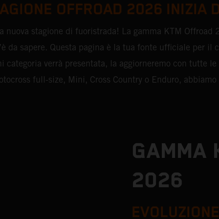
AGIONE OFFROAD 2026 INIZIA 
na nuova stagione di fuoristrada! La gamma KTM Offroad 2
c’è da sapere. Questa pagina è la tua fonte ufficiale per il
 categoria verrà presentata, la aggiorneremo con tutte le
otocross full-size, Mini, Cross Country o Enduro, abbiamo q
GAMMA 
2026
EVOLUZIONE