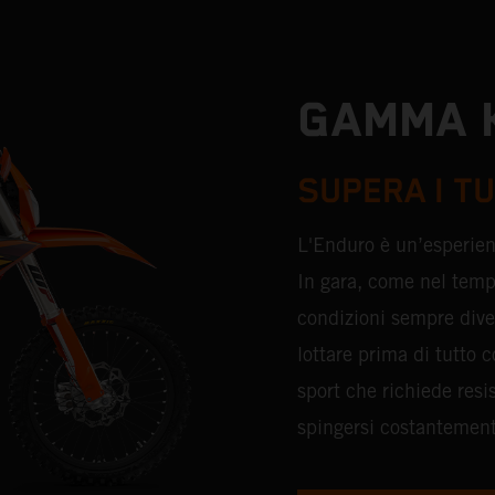
GAMMA 
SUPERA I TU
L'Enduro è un’esperienz
In gara, come nel tempo 
condizioni sempre diver
lottare prima di tutto c
sport che richiede resi
spingersi costantemente 