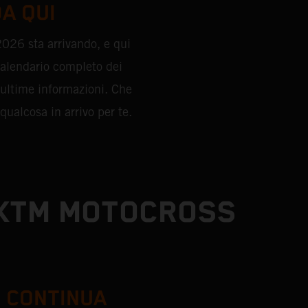
DA QUI
026 sta arrivando, e qui
 calendario completo dei
 ultime informazioni. Che
ualcosa in arrivo per te.
KTM MOTOCROSS
 CONTINUA