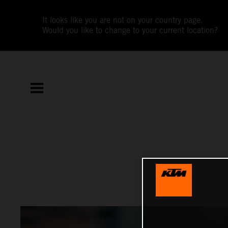
It looks like you are not on your country page.
Would you like to change to your current location?