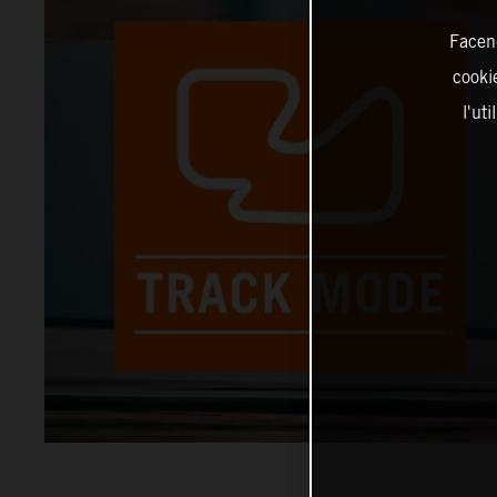
Facend
cookie
l'ut