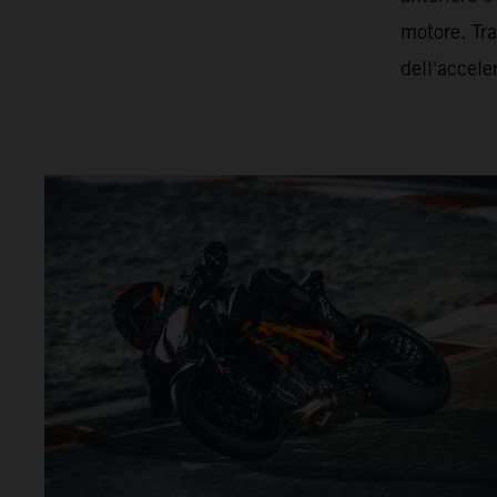
motore. Tra
dell'accele