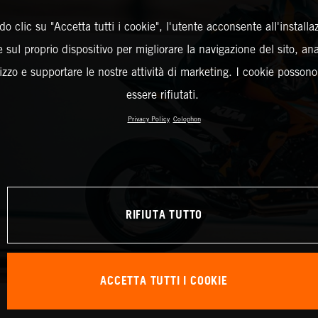
o clic su "Accetta tutti i cookie", l'utente acconsente all'installa
 sul proprio dispositivo per migliorare la navigazione del sito, an
ilizzo e supportare le nostre attività di marketing. I cookie posson
essere rifiutati.
Privacy Policy
Colophon
RIFIUTA TUTTO
ACCETTA TUTTI I COOKIE