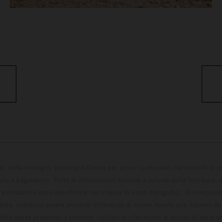
ati nelle immagini possono differire per alcuni particolari dai modelli di
solo a pagamento. Tutte le informazioni relative a volume della fornitura, as
incolanti e sono specificate con riserva di errori tipografici, di composi
estite, potranno essere presenti differenze di colore dovute alle normali de
fica senza preavviso. I consumi indicati si riferiscono ai veicoli di serie 