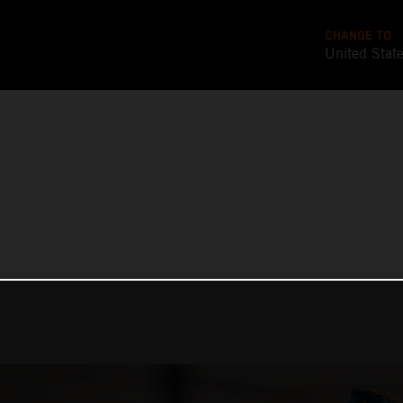
CHANGE TO
United Stat