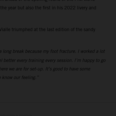
e year but also the first in his 2022 livery and
ialle triumphed at the last edition of the sandy
a long break because my foot fracture. I worked a lot
el better every training every session. I’m happy to go
here we are for set-up. It’s good to have some
 know our feeling.”
 produzione e montare