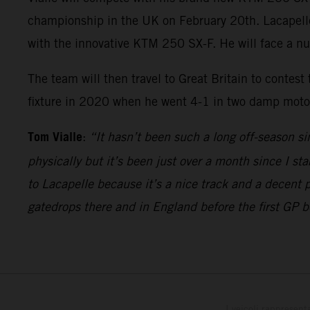
championship in the UK on February 20th. Lacapelle w
with the innovative KTM 250 SX-F. He will face a n
The team will then travel to Great Britain to contest
fixture in 2020 when he went 4-1 in two damp motos 
Tom Vialle
:
“It hasn’t been such a long off-season si
physically but it’s been just over a month since I sta
to Lacapelle because it’s a nice track and a decent 
gatedrops there and in England before the first GP 
I veicoli rappresent