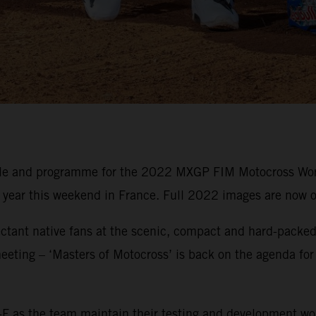
ule and programme for the 2022 MXGP FIM Motocross Wor
e year this weekend in France. Full 2022 images are now o
ctant native fans at the scenic, compact and hard-packed 
eeting – ‘Masters of Motocross’ is back on the agenda for
F as the team maintain their testing and development wo