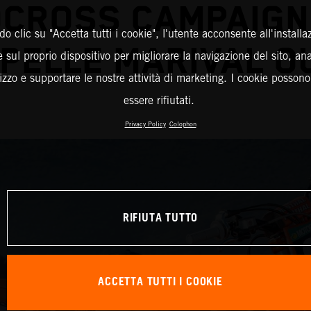
CROSS CAMPAIGN
o clic su "Accetta tutti i cookie", l'utente acconsente all'installa
PELLE MARIVAL O
 sul proprio dispositivo per migliorare la navigazione del sito, an
ilizzo e supportare le nostre attività di marketing. I cookie posson
essere rifiutati.
Privacy Policy
Colophon
RIFIUTA TUTTO
ACCETTA TUTTI I COOKIE