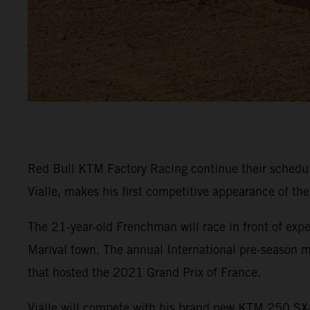
Red Bull KTM Factory Racing continue their sched
Vialle, makes his first competitive appearance of th
The 21-year-old Frenchman will race in front of expe
Marival town. The annual International pre-season m
that hosted the 2021 Grand Prix of France.
Vialle will compete with his brand new KTM 250 SX-