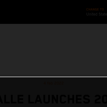
CHANGE TO
United Stat
4 feb 2022
ALLE LAUNCHES 2