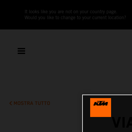
It looks like you are not on your country page.
Would you like to change to your current location?
MOSTRA TUTTO
VI