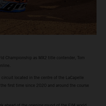
ld Championship as MX2 title contender, Tom
nline.
circuit located in the centre of the LaCapelle
 the first time since 2020 and around the course
rk ahead of the opening round of the FIM world