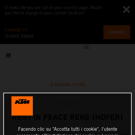
It looks like you are not on your country page. Would
you like to change to your current location?
CHANGE TO
CHANGE
United States
MOSTRA TUTTO
5 dic 2021
REST IN PEACE RENE (HOFER)
Facendo clic su "Accetta tutti i cookie", l'utente