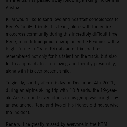
his friends, has passed away following a skiing incident in
Austria.
KTM would like to send love and heartfelt condolences to
Rene’s family, friends, his team, along with the entire
motocross community during this incredibly difficult time.
Rene, a multi-time junior champion and GP winner with a
bright future in Grand Prix ahead of him, will be
remembered not only for his talent on the track, but also
for his approachable, fun-loving and friendly personality,
along with his ever-present smile.
Tragically, shortly after midday on December 4th 2021,
during an alpine skiing trip with 10 friends, the 19-year-
old Austrian and seven others in his group was caught by
an avalanche. Rene and two of his friends did not survive
the incident.
Rene will be greatly missed by everyone in the KTM