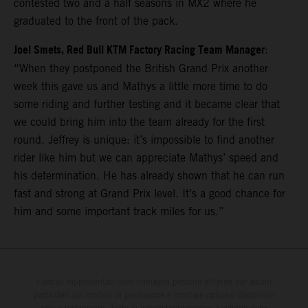
contested two and a half seasons in MX2 where he
graduated to the front of the pack.
Joel Smets, Red Bull KTM Factory Racing Team Manager
:
“When they postponed the British Grand Prix another
week this gave us and Mathys a little more time to do
some riding and further testing and it became clear that
we could bring him into the team already for the first
round. Jeffrey is unique: it’s impossible to find another
rider like him but we can appreciate Mathys’ speed and
his determination. He has already shown that he can run
fast and strong at Grand Prix level. It’s a good chance for
him and some important track miles for us.”
I veicoli rappresentati nelle immagini possono differire per alcuni
particolari dai modelli di produzione e montare optional disponibili
solo a pagamento. Tutte le informazioni relative a volume della