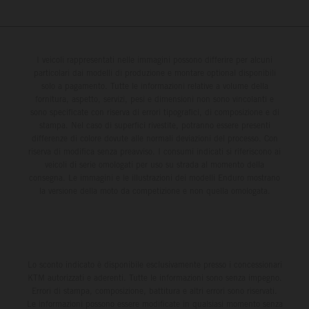
I veicoli rappresentati nelle immagini possono differire per alcuni
particolari dai modelli di produzione e montare optional disponibili
solo a pagamento. Tutte le informazioni relative a volume della
fornitura, aspetto, servizi, pesi e dimensioni non sono vincolanti e
sono specificate con riserva di errori tipografici, di composizione e di
stampa. Nel caso di superfici rivestite, potranno essere presenti
differenze di colore dovute alle normali deviazioni del processo. Con
riserva di modifica senza preavviso. I consumi indicati si riferiscono ai
veicoli di serie omologati per uso su strada al momento della
consegna. Le immagini e le illustrazioni dei modelli Enduro mostrano
la versione della moto da competizione e non quella omologata.
Lo sconto indicato è disponibile esclusivamente presso i concessionari
KTM autorizzati e aderenti. Tutte le informazioni sono senza impegno.
Errori di stampa, composizione, battitura e altri errori sono riservati.
Le informazioni possono essere modificate in qualsiasi momento senza