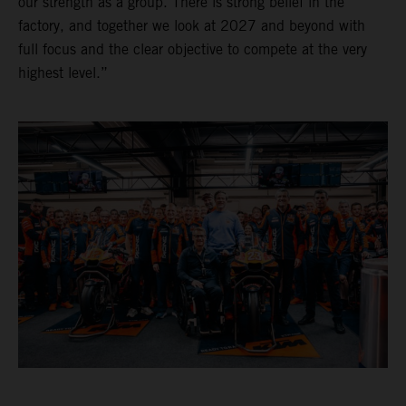
our strength as a group. There is strong belief in the
factory, and together we look at 2027 and beyond with
full focus and the clear objective to compete at the very
highest level.”