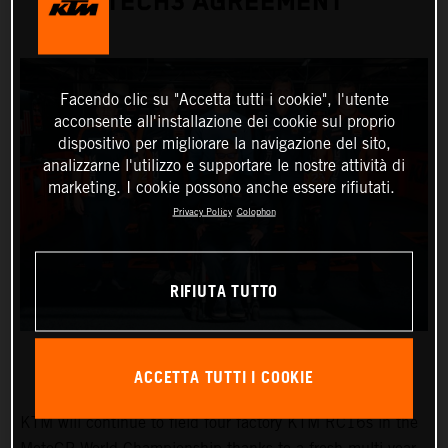
TECH3 AGREEMENT
Facendo clic su "Accetta tutti i cookie", l'utente
acconsente all'installazione dei cookie sul proprio
dispositivo per migliorare la navigazione del sito,
analizzarne l'utilizzo e supportare le nostre attività di
marketing. I cookie possono anche essere rifiutati.
Privacy Policy
Colophon
RIFIUTA TUTTO
ACCETTA TUTTI I COOKIE
KTM will continue to field four factory KTM RC16s in the