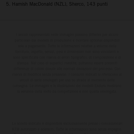
5. Hamish MacDonald (NZL), Sherco, 143 punti
I veicoli rappresentati nelle immagini possono differire per alcuni
particolari dai modelli di produzione e montare optional disponibili
solo a pagamento. Tutte le informazioni relative a volume della
fornitura, aspetto, servizi, pesi e dimensioni non sono vincolanti e
sono specificate con riserva di errori tipografici, di composizione e di
stampa. Nel caso di superfici rivestite, potranno essere presenti
differenze di colore dovute alle normali deviazioni del processo. Con
riserva di modifica senza preavviso. I consumi indicati si riferiscono ai
veicoli di serie omologati per uso su strada al momento della
consegna. Le immagini e le illustrazioni dei modelli Enduro mostrano
la versione della moto da competizione e non quella omologata.
Lo sconto indicato è disponibile esclusivamente presso i concessionari
KTM autorizzati e aderenti. Tutte le informazioni sono senza impegno.