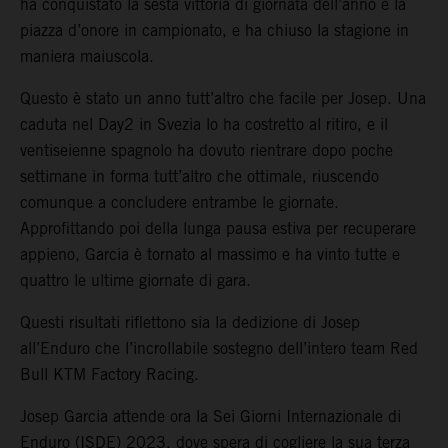
ha conquistato la sesta vittoria di giornata dell’anno e la
piazza d’onore in campionato, e ha chiuso la stagione in
maniera maiuscola.
Questo è stato un anno tutt’altro che facile per Josep. Una
caduta nel Day2 in Svezia lo ha costretto al ritiro, e il
ventiseienne spagnolo ha dovuto rientrare dopo poche
settimane in forma tutt’altro che ottimale, riuscendo
comunque a concludere entrambe le giornate.
Approfittando poi della lunga pausa estiva per recuperare
appieno, Garcia è tornato al massimo e ha vinto tutte e
quattro le ultime giornate di gara.
Questi risultati riflettono sia la dedizione di Josep
all’Enduro che l’incrollabile sostegno dell’intero team Red
Bull KTM Factory Racing.
Josep Garcia attende ora la Sei Giorni Internazionale di
Enduro (ISDE) 2023, dove spera di cogliere la sua terza