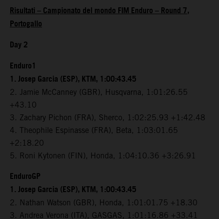
Risultati – Campionato del mondo FIM Enduro – Round 7,
Portogallo
Day 2
Enduro1
1. Josep Garcia (ESP), KTM, 1:00:43.45
2. Jamie McCanney (GBR), Husqvarna, 1:01:26.55
+43.10
3. Zachary Pichon (FRA), Sherco, 1:02:25.93 +1:42.48
4. Theophile Espinasse (FRA), Beta, 1:03:01.65
+2:18.20
5. Roni Kytonen (FIN), Honda, 1:04:10.36 +3:26.91
EnduroGP
1. Josep Garcia (ESP), KTM, 1:00:43.45
2. Nathan Watson (GBR), Honda, 1:01:01.75 +18.30
3. Andrea Verona (ITA), GASGAS, 1:01:16.86 +33.41