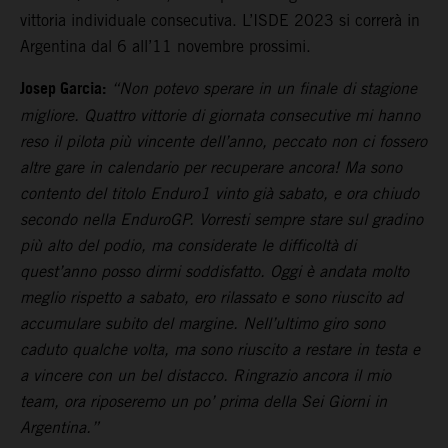
vittoria individuale consecutiva. L’ISDE 2023 si correrà in
Argentina dal 6 all’11 novembre prossimi.
Josep Garcia:
“Non potevo sperare in un finale di stagione
migliore. Quattro vittorie di giornata consecutive mi hanno
reso il pilota più vincente dell’anno, peccato non ci fossero
altre gare in calendario per recuperare ancora! Ma sono
contento del titolo Enduro1 vinto già sabato, e ora chiudo
secondo nella EnduroGP. Vorresti sempre stare sul gradino
più alto del podio, ma considerate le difficoltà di
quest’anno posso dirmi soddisfatto. Oggi è andata molto
meglio rispetto a sabato, ero rilassato e sono riuscito ad
accumulare subito del margine. Nell’ultimo giro sono
caduto qualche volta, ma sono riuscito a restare in testa e
a vincere con un bel distacco. Ringrazio ancora il mio
team, ora riposeremo un po’ prima della Sei Giorni in
Argentina.”