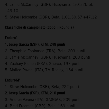
4. Jamie McCanney (GBR), Husqvarna, 1:01:26.55
+43.10
5. Steve Holcombe (GBR), Beta, 1:01:30.57 +47.12
Classifiche di campionato (dopo il Round 7)
Enduro1
1. Josep Garcia (ESP), KTM, 249 punti
2. Theophile Espinasse (FRA), Beta, 203 punti
3. Jamie McCanney (GBR), Husqvarna, 200 punti
4. Zachary Pichon (FRA), Sherco, 197 punti
5. Matteo Pavoni (ITA), TM Racing, 154 punti
EnduroGP
1. Steve Holcombe (GBR), Beta, 222 punti
2. Josep Garcia (ESP), KTM, 210 punti
3. Andrea Verona (ITA), GASGAS, 209 punti
4. Brad Freeman (GBR), Beta, 169 punti