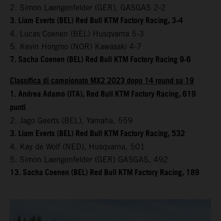
2. Simon Laengenfelder (GER), GASGAS 2-2
3. Liam Everts (BEL) Red Bull KTM Factory Racing, 3-4
4. Lucas Coenen (BEL) Husqvarna 5-3
5. Kevin Horgmo (NOR) Kawasaki 4-7
7. Sacha Coenen (BEL) Red Bull KTM Factory Racing 9-6
Classifica di campionato MX2 2023 dopo 14 round su 19
1. Andrea Adamo (ITA), Red Bull KTM Factory Racing, 619
punti
2. Jago Geerts (BEL), Yamaha, 559
3. Liam Everts (BEL) Red Bull KTM Factory Racing, 532
4. Kay de Wolf (NED), Husqvarna, 501
5. Simon Laengenfelder (GER) GASGAS, 492
13. Sacha Coenen (BEL) Red Bull KTM Factory Racing, 189