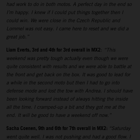
had work to do in both motos. A perfect day in the end so
I’m happy. I knew if I could put things together then I
could win. We were close in the Czech Republic and
Lommel was not easy. I came here to reset and we did a
great job.”
Liam Everts, 3rd and 4th for 3rd overall in MX2
:
“This
weekend was pretty tough actually even though we were
quite consistent with results and we were able to battle at
the front and get back on the box. It was good to lead for
a while in the second moto but then I had to go into
defense mode and lost the tow with Andrea. I should have
been looking forward instead of always hitting the inside
all the time. I cramped-up a bit and they got me at the
end. It will be good to have a weekend off now.”
Sacha Coenen, 9th and 6th for 7th overall in MX2:
“Saturday
went quite well. I was not pushing and had a good flow. I