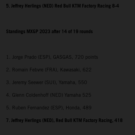
5. Jeffrey Herlings (NED) Red Bull KTM Factory Racing 8-4
Standings MXGP 2023 after 14 of 19 rounds
1. Jorge Prado (ESP), GASGAS, 720 points
2. Romain Febvre (FRA), Kawasaki, 622
3. Jeremy Seewer (SUI), Yamaha, 550
4. Glenn Coldenhoff (NED) Yamaha 525
5. Ruben Fernandez (ESP), Honda, 489
7. Jeffrey Herlings (NED), Red Bull KTM Factory Racing, 418