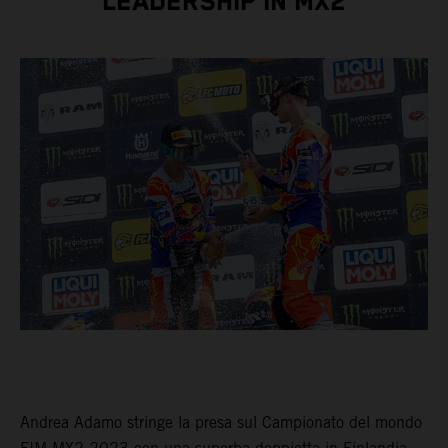
LEADERSHIP IN MX2
Andrea Adamo stringe la presa sul Campionato del mondo