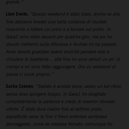
grande.”
Liam Everts:
“Questo weekend è stato tosto, anche se alla
fine abbiamo trovato una bella costanza di risultati
riuscendo a lottare coi primi e a tornare sul podio. In
Gara2 sono stato davanti per qualche giro, ma poi ho
dovuto mettermi sulla difensiva e Andrea mi ha passato.
Avrei dovuto guardare avanti anziché pensare solo a
chiudere le traiettorie… alla fine mi sono venuti un po’ di
crampi e mi sono fatto raggiungere. Ora un weekend di
pausa ci vuole proprio.”
Sacha Coenen:
“Sabato è andata bene, avevo un bel ritmo
senza dove spingere troppo. In Gara1 ho sbagliato
completamente la partenza e credo di essermi ritrovato
ultimo. È stata dura risalire fino al settimo posto,
soprattutto verso la fine il freno anteriore sembrava
danneggiato, come se restasse frenato; comunque ho