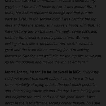
first moto was a bit unfortunate because a stone hit my
goggle and the roll-off broke in two. I was around 5th, I
think, but had to pull-over to change and that put me
back to 12th. In the second moto I was battling the top
guys and had the speed, so I was very happy with that. To
have just one day on the bike this week, come back and
then be 5th overall is a pretty good return. We were
looking at this like a ‘preparation run’ so 5th overall is
great and the team did an amazing job. I’m looking
forward to Sweden and we’ll aim for the top five so we can
go for the podium and maybe the win at Arnhem.”
Andrea Adamo, 1st and 1st for 1st overall in MX2
:
“Honestly,
I did not expect this result today. I came here with the
same mentality of trying to take the best finish possible
and then seeing where we end the day. I was feeling good
and enjoying the track and I had two good starts. I was
never in the lead after the second corner though! So I still