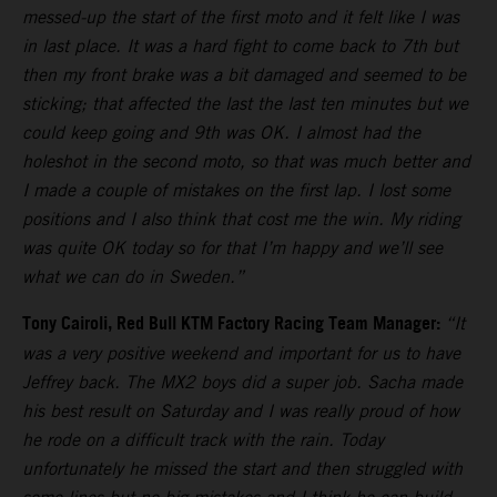
messed-up the start of the first moto and it felt like I was
in last place. It was a hard fight to come back to 7th but
then my front brake was a bit damaged and seemed to be
sticking; that affected the last the last ten minutes but we
could keep going and 9th was OK. I almost had the
holeshot in the second moto, so that was much better and
I made a couple of mistakes on the first lap. I lost some
positions and I also think that cost me the win. My riding
was quite OK today so for that I’m happy and we’ll see
what we can do in Sweden.”
Tony Cairoli, Red Bull KTM Factory Racing Team Manager:
“It
was a very positive weekend and important for us to have
Jeffrey back. The MX2 boys did a super job. Sacha made
his best result on Saturday and I was really proud of how
he rode on a difficult track with the rain. Today
unfortunately he missed the start and then struggled with