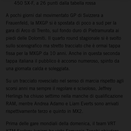
450 SX-F, a 26 punti dalla tabella rossa
A pochi giorni dal movimentato GP di Svizzera a
Frauenfeld, la MXGP si è spostata di poco a sud per la
gara di Arco di Trento, sul fondo duro di Pietramurata ai
piedi delle Dolomiti. Il quarto round stagionale si è svolto
sullo scenografico ma stretto tracciato che è ormai tappa
fissa per la MXGP da 10 anni. Anche in questa seconda
tappa italiana il pubblico è accorso numeroso, spinto da
una giornata calda e soleggiata.
Su un tracciato rovesciato nel senso di marcia rispetto agli
scorsi anni ma sempre il regolare e scivoloso, Jeffrey
Herlings ha chiuso settimo nella manche di qualificazione
RAM, mentre Andrea Adamo e Liam Everts sono arrivati
rispettivamente terzo e quinto in MX2.
Prima delle gare mondiali della domenica, il team VRT