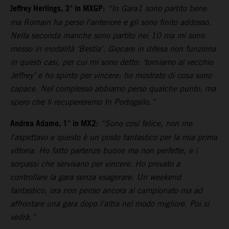
Jeffrey Herlings, 3° in MXGP:
“In Gara1 sono partito bene
ma Romain ha perso l'anteriore e gli sono finito addosso.
Nella seconda manche sono partito nei 10 ma mi sono
messo in modalità ‘Bestia’. Giocare in difesa non funziona
in questi casi, per cui mi sono detto: ‘torniamo al vecchio
Jeffrey’ e ho spinto per vincere: ho mostrato di cosa sono
capace. Nel complesso abbiamo perso qualche punto, ma
spero che li recupereremo In Portogallo.”
Andrea Adamo, 1° in MX2:
“Sono così felice, non me
l'aspettavo e questo è un posto fantastico per la mia prima
vittoria. Ho fatto partenze buone ma non perfette, e i
sorpassi che servivano per vincere. Ho provato a
controllare la gara senza esagerare. Un weekend
fantastico, ora non penso ancora al campionato ma ad
affrontare una gara dopo l'altra nel modo migliore. Poi si
vedrà.”