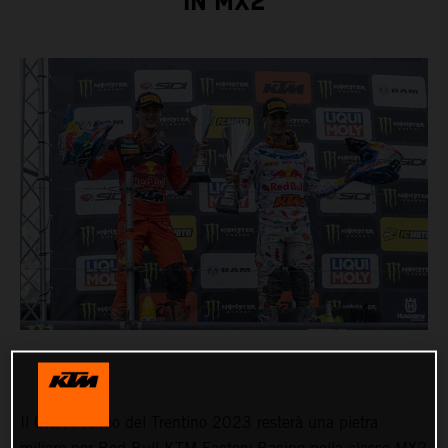
IN MX2
Il Gran Premio del Trentino 2023 resterà una pietra