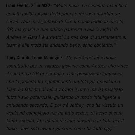
Liam Everts, 2° in MX2:
“Molto bello. La seconda manche è
andata molto meglio della prima e mi sono divertito un
sacco. Non mi aspettavo di fare il primo podio in questo
GP, ma grazie a due ottime partenze e alla ‘sveglia’ di
Andrea in Gara1 è arrivato! La mia fase di adattamento al
team e alla moto sta andando bene, sono contento.”
Tony Cairoli, Team Manager:
“Un weekend incredibile,
soprattutto per un ragazzo giovane come Andrea che vince
il suo primo GP qui in Italia. Una prestazione fantastica
che lo proietta fra i pretendenti al titolo già quest'anno.
Liam ha faticato di più a trovare il ritmo ma ha mostrato
tutto il suo potenziale, guidando in modo intelligente e
chiudendo secondo. E poi c'è Jeffrey, che ha vissuto un
weekend complicato ma ha fatto vedere di avere ancora
tanta velocità. Lui merita di stare davanti e in lotta per il
titolo, deve solo evitare gli errori come ha fatto oggi.”